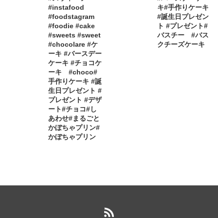
#instafood
キ#手作りケーキ
#foodstagram
#誕生日プレゼン
#foodie #cake
ト #プレゼント#
#sweets #sweet
バスチー #バス
#chocolare #ケ
クチーズケーキ
ーキ #バースデー
ケーキ #チョコケ
ーキ #choco#
手作りケーキ #誕
生日プレゼント #
プレゼント #デザ
ート#チョコ#し
あわせ#まるごと
かぼちゃプリン#
かぼちゃプリン