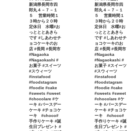
新潟県長岡市四
新潟県長岡市四
郎丸４－７－１
郎丸４－７－１
５ 営業時間１
５ 営業時間１
３時から２０時
３時から２０時
定休日 水曜#お
定休日 水曜#お
っとととあきら
っとととあきら
です #しあわせチ
です #しあわせチ
ョコケーキのお
ョコケーキのお
店 #長岡 #長岡市
店 #長岡 #長岡市
#Nagaoka
#Nagaoka
#Nagaokashi #
#Nagaokashi #
お菓子 #スイーツ
お菓子 #スイーツ
#スウィーツ
#スウィーツ
#instafood
#instafood
#foodstagram
#foodstagram
#foodie #cake
#foodie #cake
#sweets #sweet
#sweets #sweet
#chocolare #ケ
#chocolare #ケ
ーキ #バースデー
ーキ #バースデー
ケーキ #チョコケ
ケーキ #チョコケ
ーキ #choco#
ーキ #choco#
手作りケーキ #誕
手作りケーキ #誕
生日プレゼント #
生日プレゼント #