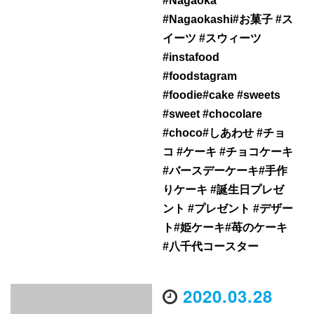
#Nagaoka
#Nagaokashi#お菓子 #ス
イーツ #スウィーツ
#instafood
#foodstagram
#foodie#cake #sweets
#sweet #chocolare
#choco#しあわせ #チョ
コ #ケーキ #チョコケーキ
#バースデーケーキ#手作
りケーキ #誕生日プレゼ
ント #プレゼント #デザー
ト#姫ケーキ#苺のケーキ
#八千代コースター
2020.03.28