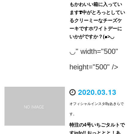
もかわいい箱に入ってい
ます❣️中がとろっとしてい
るクリーミーなチーズケ
ーキですホワイトデーに
いかがですか？(๑>◡
◡" width="500"
height="500" />
2020.03.13
オフィシャルインスタByあきらで
す。
特注の4号いちごタルトで
すinfo!! おっととと！あ