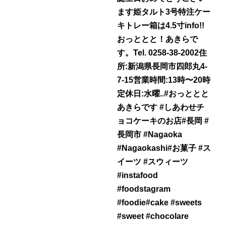
ます姫タルト3号特注ケー
キトレー箱は4.5寸info!!
おっととと！あきらで
す。Tel. 0258-38-2002住
所:新潟県長岡市四郎丸4-
7-15営業時間:13時〜20時
定休日:水曜..#おっととと
あきらです #しあわせチ
ョコケーキのお店#長岡 #
長岡市 #Nagaoka
#Nagaokashi#お菓子 #ス
イーツ #スウィーツ
#instafood
#foodstagram
#foodie#cake #sweets
#sweet #chocolare