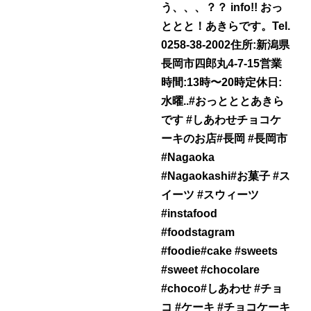
う、、、？？ info!! おっ
ととと！あきらです。Tel.
0258-38-2002住所:新潟県
長岡市四郎丸4-7-15営業
時間:13時〜20時定休日:
水曜..#おっとととあきら
です #しあわせチョコケ
ーキのお店#長岡 #長岡市
#Nagaoka
#Nagaokashi#お菓子 #ス
イーツ #スウィーツ
#instafood
#foodstagram
#foodie#cake #sweets
#sweet #chocolare
#choco#しあわせ #チョ
コ #ケーキ #チョコケーキ