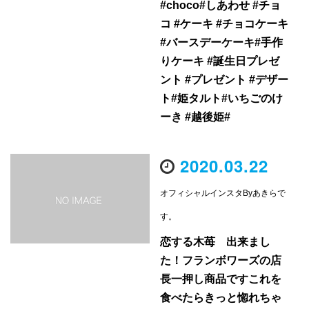
#choco#しあわせ #チョ
コ #ケーキ #チョコケーキ
#バースデーケーキ#手作
りケーキ #誕生日プレゼ
ント #プレゼント #デザー
ト#姫タルト#いちごのけ
ーき #越後姫#
2020.03.22
オフィシャルインスタByあきらで
す。
恋する木苺 出来まし
た！フランボワーズの店
長一押し商品ですこれを
食べたらきっと惚れちゃ