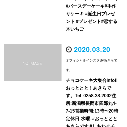
#バースデーケーキ#手作
りケーキ #誕生日プレゼ
ント #プレゼント#恋する
木いちご
2020.03.20
オフィシャルインスタByあきらで
す。
チョコケーキ大集合info!!
おっととと！あきらで
す。Tel. 0258-38-2002住
所:新潟県長岡市四郎丸4-
7-15営業時間:13時〜20時
定休日:水曜..#おっととと
あきらです #しあわせチ