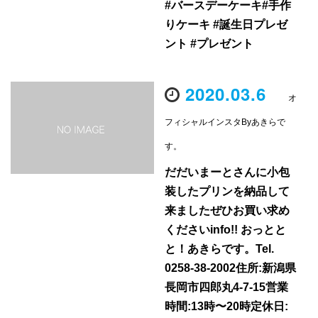
#バースデーケーキ#手作
りケーキ #誕生日プレゼ
ント #プレゼント
2020.03.6
オ
フィシャルインスタByあきらで
す。
だだいまーとさんに小包
装したプリンを納品して
来ましたぜひお買い求め
くださいinfo!! おっとと
と！あきらです。Tel.
0258-38-2002住所:新潟県
長岡市四郎丸4-7-15営業
時間:13時〜20時定休日: