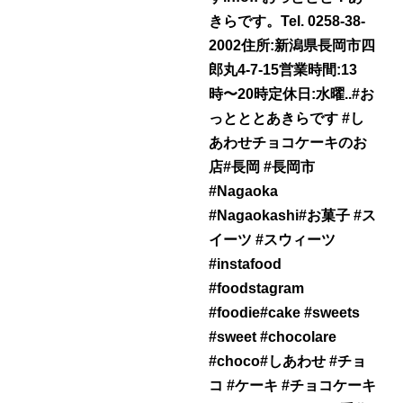
きらです。Tel. 0258-38-
2002住所:新潟県長岡市四
郎丸4-7-15営業時間:13
時〜20時定休日:水曜..#お
っとととあきらです #し
あわせチョコケーキのお
店#長岡 #長岡市
#Nagaoka
#Nagaokashi#お菓子 #ス
イーツ #スウィーツ
#instafood
#foodstagram
#foodie#cake #sweets
#sweet #chocolare
#choco#しあわせ #チョ
コ #ケーキ #チョコケーキ