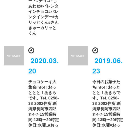
ート#チョコ#し
あわせ#バレンタ
インチョコ#バレ
ンタインデー#カ
リッとくん#さん
きゅーカリッと
くん
2020.03.
2019.06.
20
23
チョコケーキ大
今日のお菓子た
集合info!! おっ
ち️info!! おっと
ととと！あきら
とと！あきらで
です。Tel. 0258-
す。Tel. 0258-
38-2002住所:新
38-2002住所:新
潟県長岡市四郎
潟県長岡市四郎
丸4-7-15営業時
丸4-7-15営業時
間:13時〜20時定
間:13時〜20時定
休日:水曜..#おっ
休日:水曜#おっ