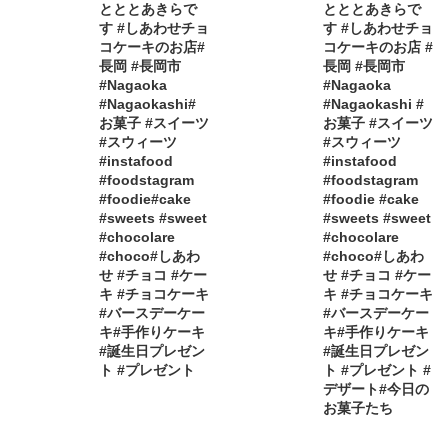
とととあきらで
とととあきらで
す #しあわせチョ
す #しあわせチョ
コケーキのお店#
コケーキのお店 #
長岡 #長岡市
長岡 #長岡市
#Nagaoka
#Nagaoka
#Nagaokashi#
#Nagaokashi #
お菓子 #スイーツ
お菓子 #スイーツ
#スウィーツ
#スウィーツ
#instafood
#instafood
#foodstagram
#foodstagram
#foodie#cake
#foodie #cake
#sweets #sweet
#sweets #sweet
#chocolare
#chocolare
#choco#しあわ
#choco#しあわ
せ #チョコ #ケー
せ #チョコ #ケー
キ #チョコケーキ
キ #チョコケーキ
#バースデーケー
#バースデーケー
キ#手作りケーキ
キ#手作りケーキ
#誕生日プレゼン
#誕生日プレゼン
ト #プレゼント
ト #プレゼント #
デザート#今日の
お菓子たち