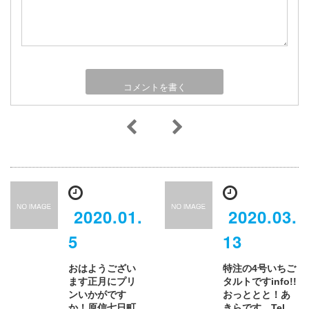
2020.01.
2020.03.
5
13
おはようござい
特注の4号いちご
ます正月にプリ
タルトですinfo!!
ンいかがです
おっととと！あ
か！原信七日町
きらです。Tel.