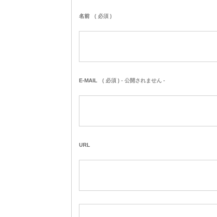
名前
( 必須 )
E-MAIL
( 必須 ) - 公開されません -
URL