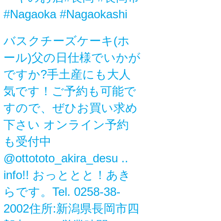
#Nagaoka #Nagaokashi
バスクチーズケーキ(ホ
ール)父の日仕様でいかが
ですか?手土産にも大人
気です！ご予約も可能で
すので、ぜひお買い求め
下さい️ オンライン予約
も受付中
@ottototo_akira_desu ..
info!! おっととと！あき
らです。Tel. 0258-38-
2002住所:新潟県長岡市四