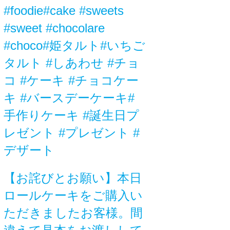
#foodie#cake #sweets
#sweet #chocolare
#choco#姫タルト#いちご
タルト #しあわせ #チョ
コ #ケーキ #チョコケー
キ #バースデーケーキ#
手作りケーキ #誕生日プ
レゼント #プレゼント #
デザート
【お詫びとお願い】本日
ロールケーキをご購入い
ただきましたお客様。間