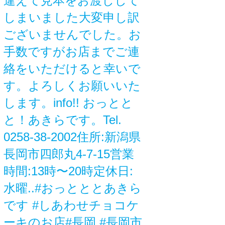
違えて見本をお渡しして
しまいました大変申し訳
ございませんでした。お
手数ですがお店までご連
絡をいただけると幸いで
す。よろしくお願いいた
します。info!! おっとと
と！あきらです。Tel.
0258-38-2002住所:新潟県
長岡市四郎丸4-7-15営業
時間:13時〜20時定休日:
水曜..#おっとととあきら
です #しあわせチョコケ
ーキのお店#長岡 #長岡市