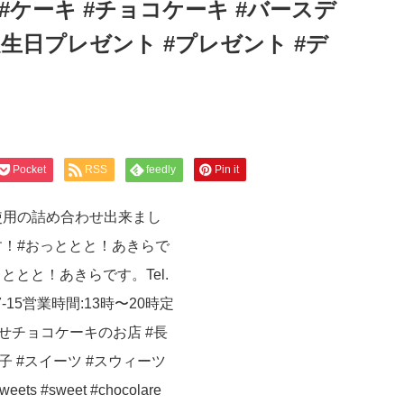
コ #ケーキ #チョコケーキ #バースデ
生日プレゼント #プレゼント #デ
Pocket
RSS
feedly
Pin it