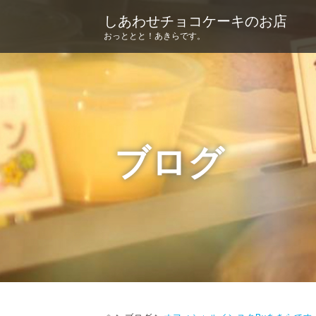
しあわせチョコケーキのお店
おっととと！あきらです。
ブログ