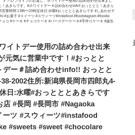
。
バレンタインのお返し、ホワイトデー使用の詰め合わせ出来まし
！あきらです。#ホワイトデー＃詰め合わせinfo!! おっととと！あきら
4-7-15営業時間:13時〜20時定休日:水曜#おっとととあきらです #しあわせチ
#お菓子 #スイーツ #スウィーツ#instafood #foodstagram #foodie
co#しあわせ #チョコ #ケーキ #チョコケーキ #バースデーケーキ#手作りケーキ #誕生
ワイトデー使用の詰め合わせ出来
が元気に営業中です！️#おっとと
ー＃詰め合わせinfo!! おっとと
-38-2002住所:新潟県長岡市四郎丸4-
0時定休日:水曜#おっとととあきらです
#長岡 #長岡市 #Nagaoka
スイーツ #スウィーツ#instafood
ke #sweets #sweet #chocolare