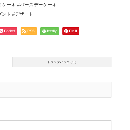
Pocket
RSS
feedly
Pin it
トラックバック ( 0 )