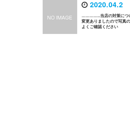
2020.04.2
…………..️当店の対策につ
変更ありましたので写真
よくご確認ください️