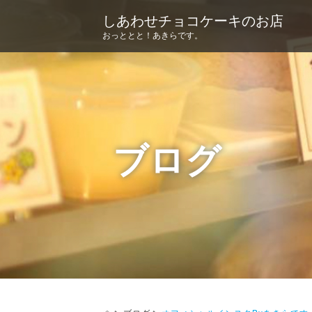
しあわせチョコケーキのお店
おっととと！あきらです。
ブログ