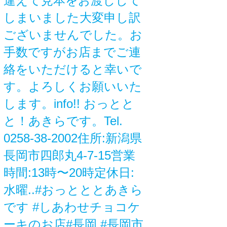
違えて見本をお渡しして
しまいました大変申し訳
ございませんでした。お
手数ですがお店までご連
絡をいただけると幸いで
す。よろしくお願いいた
します。info!! おっとと
と！あきらです。Tel.
0258-38-2002住所:新潟県
長岡市四郎丸4-7-15営業
時間:13時〜20時定休日:
水曜..#おっとととあきら
です #しあわせチョコケ
ーキのお店#長岡 #長岡市