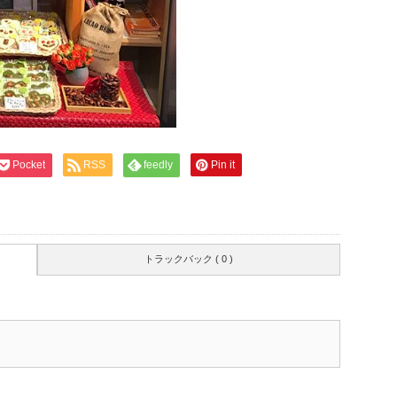
Pocket
RSS
feedly
Pin it
トラックバック ( 0 )