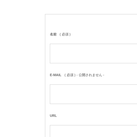
名前
( 必須 )
E-MAIL
( 必須 ) - 公開されません -
URL