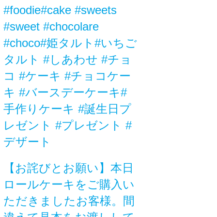
#foodie#cake #sweets
#sweet #chocolare
#choco#姫タルト#いちご
タルト #しあわせ #チョ
コ #ケーキ #チョコケー
キ #バースデーケーキ#
手作りケーキ #誕生日プ
レゼント #プレゼント #
デザート
【お詫びとお願い】本日
ロールケーキをご購入い
ただきましたお客様。間