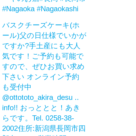
#Nagaoka #Nagaokashi
バスクチーズケーキ(ホ
ール)父の日仕様でいかが
ですか?手土産にも大人
気です！ご予約も可能で
すので、ぜひお買い求め
下さい️ オンライン予約
も受付中
@ottototo_akira_desu ..
info!! おっととと！あき
らです。Tel. 0258-38-
2002住所:新潟県長岡市四