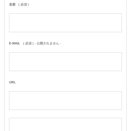
名前
( 必須 )
E-MAIL
( 必須 ) - 公開されません -
URL