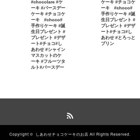
#chocolare #ケ
ケーキ #チョコケ
ーキ #バースデー
ーキ #choco#
ケーキ #チョコケ
手作りケーキ #誕
ーキ #choco#
生日プレゼント #
手作りケーキ #誕
プレゼント #デザ
生日プレゼント #
ート#チョコ#し
プレゼント #デザ
あわせ #とろっと
ート#チョコ#し
プリン
あわせ #シャイン
マスカットのケ
ーキ #フルーツタ
ルト#バースデー
Copyright ©
しあわせチョコケーキのお店
All Rights Reserved.