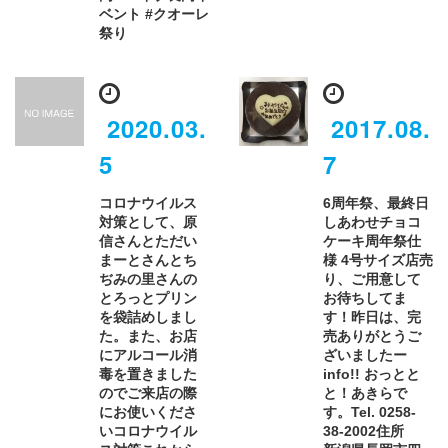
ベント #クオーレ
祭り
2020.03.
2017.08.
5
7
コロナウイルス
6周年祭、最終日
対策として、原
しあわせチョコ
信さんとただい
ケーキ周年祭仕
まーとさんとち
様 4号サイズ店売
ぢみの里さんの
り、ご用意して
とろっとプリン
お待ちしてま
を袋詰めしまし
す！昨日は、完
た。また、お店
売ありがとうご
にアルコール消
ざいましたー
毒を置きました
info!! おっとと
のでご来店の際
と！あきらで
にお使いくださ
す。Tel. 0258-
いコロナウイル
38-2002住所