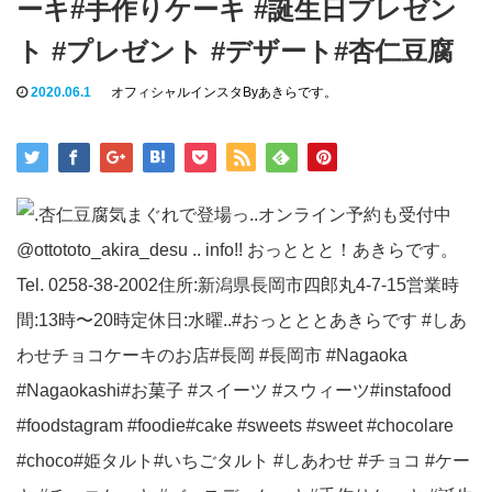
ーキ#手作りケーキ #誕生日プレゼン
ト #プレゼント #デザート#杏仁豆腐
2020.06.1
オフィシャルインスタByあきらです。