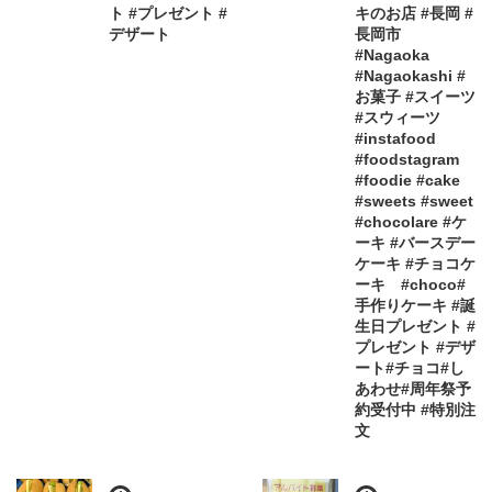
ト #プレゼント #
キのお店 #長岡 #
デザート
長岡市
#Nagaoka
#Nagaokashi #
お菓子 #スイーツ
#スウィーツ
#instafood
#foodstagram
#foodie #cake
#sweets #sweet
#chocolare #ケ
ーキ #バースデー
ケーキ #チョコケ
ーキ #choco#
手作りケーキ #誕
生日プレゼント #
プレゼント #デザ
ート#チョコ#し
あわせ#周年祭予
約受付中 #特別注
文