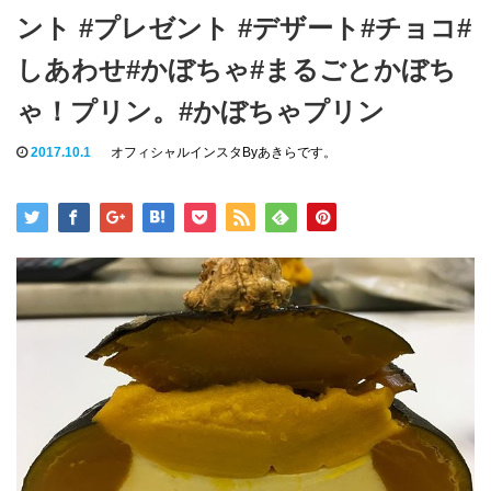
ント #プレゼント #デザート#チョコ#
しあわせ#かぼちゃ#まるごとかぼち
ゃ！プリン。#かぼちゃプリン
2017.10.1
オフィシャルインスタByあきらです。