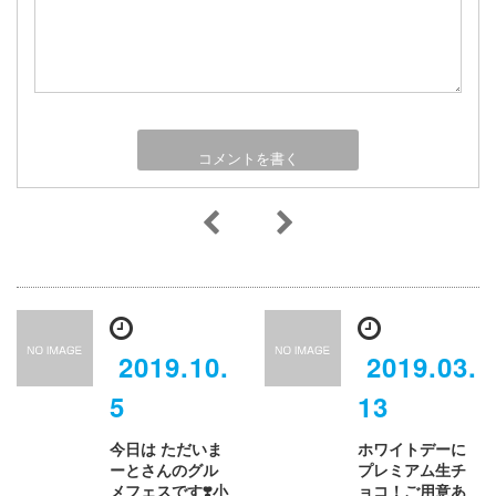
2019.10.
2019.03.
5
13
今日は ただいま
ホワイトデーに
ーとさんのグル
プレミアム生チ
メフェスです❣️小
ョコ！ご用意あ