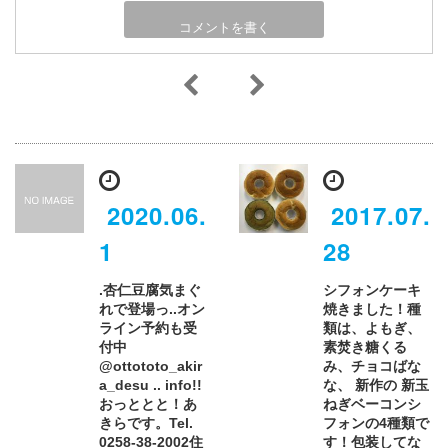
2020.06.
2017.07.
1
28
.杏仁豆腐気まぐ
シフォンケーキ
れで登場っ️..オン
焼きました！種
ライン予約も受
類は、よもぎ、
付中
素焚き糖くる
@ottototo_akir
み、チョコばな
a_desu .. info!!
な、 新作の 新玉
おっととと！あ
ねぎベーコンシ
きらです。Tel.
フォンの4種類で
0258-38-2002住
す！包装してな