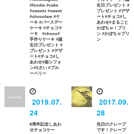
#foodie #cake
生日プレゼント #
#sweets #sweet
プレゼント #デザ
#chocolare #ケ
ート#チョコ#し
ーキ #バースデー
あわせ#まるごと
ケーキ #チョコケ
かぼちゃ！プリ
ーキ #choco#
ン #かぼちゃプリ
手作りケーキ #誕
ン
生日プレゼント #
プレゼント #デザ
ート#チョコ#し
あわせ#姫シフォ
ン#2さい #ブル
ーベリー
2019.07.
2017.09.
24
28
8周年記念しあわ
先日のクレープ
せチョコケー
です！クレープ