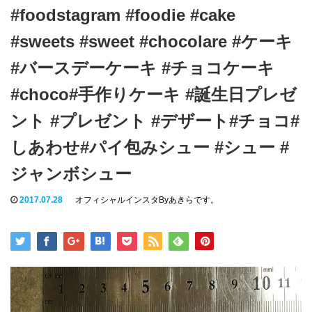
#foodstagram #foodie #cake
#sweets #sweet #chocolare #ケーキ
#バースデーケーキ #チョコケーキ
#choco#手作りケーキ #誕生日プレゼ
ント #プレゼント #デザート#チョコ#
しあわせ#パイ包みシュー #シュー #
ジャンボシュー
2017.07.28
オフィシャルインスタByあきらです。