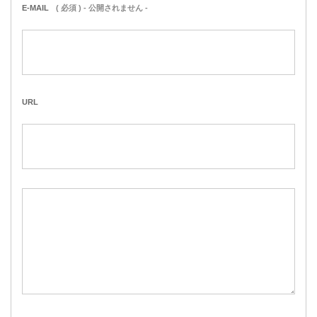
E-MAIL
( 必須 ) - 公開されません -
URL