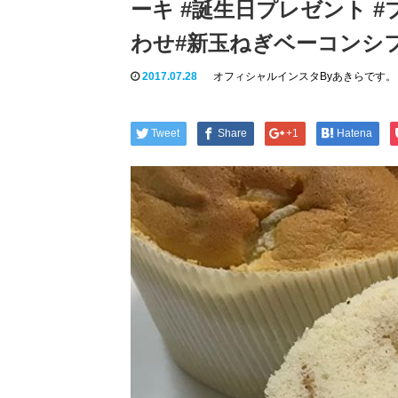
ーキ #誕生日プレゼント #
わせ#新玉ねぎベーコンシ
2017.07.28
オフィシャルインスタByあきらです。
Tweet
Share
+1
Hatena