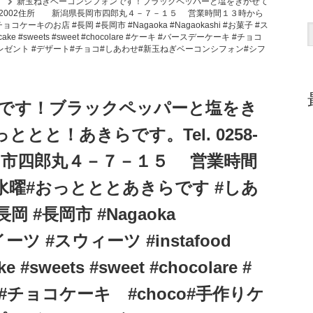
。
新玉ねぎベーコンシフォンです！ブラックペッパーと塩をきかせて
258-38-2002住所 新潟県長岡市四郎丸４－７－１５ 営業時間１３時から
のお店 #長岡 #長岡市 #Nagaoka #Nagaokashi #お菓子 #ス
e #cake #sweets #sweet #chocolare #ケーキ #バースデーケーキ #チョコ
#プレゼント #デザート#チョコ#しあわせ#新玉ねぎベーコンシフォン#シフ
です！ブラックペッパーと塩をき
おっととと！あきらです。Tel. 0258-
長岡市四郎丸４－７－１５ 営業時間
曜#おっとととあきらです #しあ
 #長岡市 #Nagaoka
イーツ #スウィーツ #instafood
ke #sweets #sweet #chocolare #
#チョコケーキ #choco#手作りケ