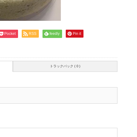
Pocket
RSS
feedly
Pin it
トラックバック ( 0 )