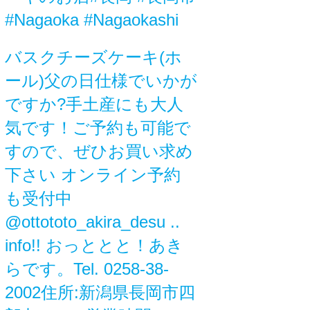
#Nagaoka #Nagaokashi
バスクチーズケーキ(ホ
ール)父の日仕様でいかが
ですか?手土産にも大人
気です！ご予約も可能で
すので、ぜひお買い求め
下さい️ オンライン予約
も受付中
@ottototo_akira_desu ..
info!! おっととと！あき
らです。Tel. 0258-38-
2002住所:新潟県長岡市四