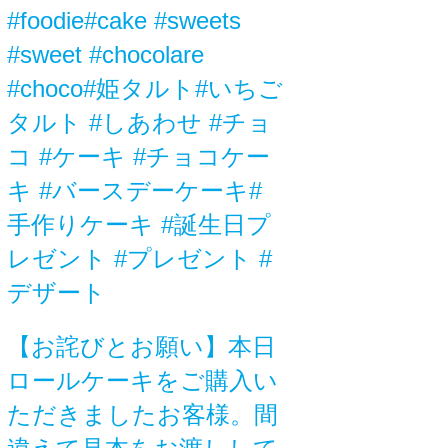
#foodie#cake #sweets
#sweet #chocolare
#choco#姫タルト#いちご
タルト #しあわせ #チョ
コ #ケーキ #チョコケー
キ #バースデーケーキ#
手作りケーキ #誕生日プ
レゼント #プレゼント #
デザート
【お詫びとお願い】本日
ロールケーキをご購入い
ただきましたお客様。間