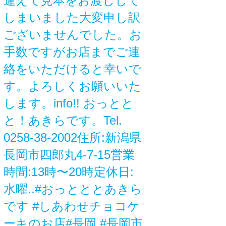
違えて見本をお渡しして
しまいました大変申し訳
ございませんでした。お
手数ですがお店までご連
絡をいただけると幸いで
す。よろしくお願いいた
します。info!! おっとと
と！あきらです。Tel.
0258-38-2002住所:新潟県
長岡市四郎丸4-7-15営業
時間:13時〜20時定休日:
水曜..#おっとととあきら
です #しあわせチョコケ
ーキのお店#長岡 #長岡市