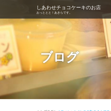
しあわせチョコケーキのお店
おっととと！あきらです。
ブログ