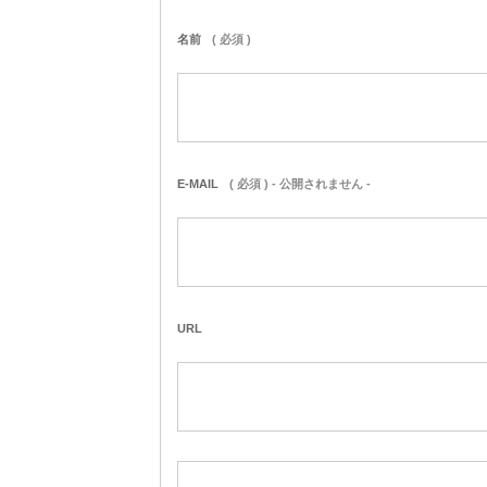
名前
( 必須 )
E-MAIL
( 必須 ) - 公開されません -
URL