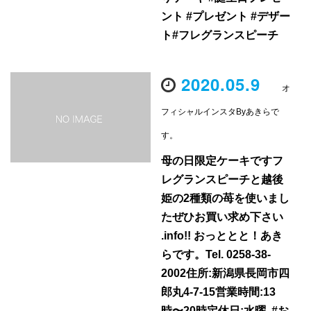
ント #プレゼント #デザー
ト#フレグランスピーチ
2020.05.9
オ
フィシャルインスタByあきらで
す。
母の日限定ケーキですフ
レグランスピーチと越後
姫の2種類の苺を使いまし
たぜひお買い求め下さい
.info!! おっととと！あき
らです。Tel. 0258-38-
2002住所:新潟県長岡市四
郎丸4-7-15営業時間:13
時〜20時定休日:水曜..#お