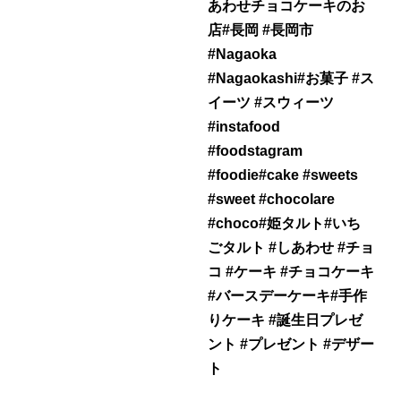
あわせチョコケーキのお
店#長岡 #長岡市
#Nagaoka
#Nagaokashi#お菓子 #ス
イーツ #スウィーツ
#instafood
#foodstagram
#foodie#cake #sweets
#sweet #chocolare
#choco#姫タルト#いち
ごタルト #しあわせ #チョ
コ #ケーキ #チョコケーキ
#バースデーケーキ#手作
りケーキ #誕生日プレゼ
ント #プレゼント #デザー
ト