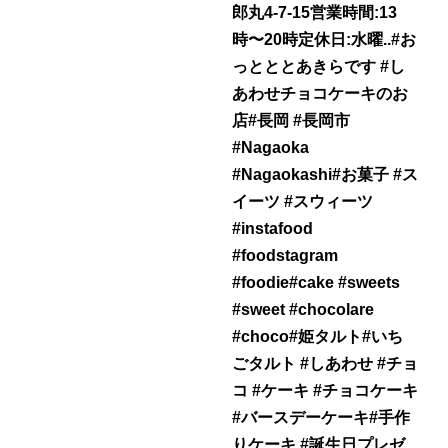
郎丸4-7-15営業時間:13
時〜20時定休日:水曜..#お
っとととあきらです #し
あわせチョコケーキのお
店#長岡 #長岡市
#Nagaoka
#Nagaokashi#お菓子 #ス
イーツ #スウィーツ
#instafood
#foodstagram
#foodie#cake #sweets
#sweet #chocolare
#choco#姫タルト#いち
ごタルト #しあわせ #チョ
コ #ケーキ #チョコケーキ
#バースデーケーキ#手作
りケーキ #誕生日プレゼ