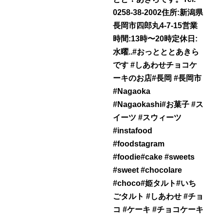
0258-38-2002住所:新潟県
長岡市四郎丸4-7-15営業
時間:13時〜20時定休日:
水曜..#おっとととあきら
です #しあわせチョコケ
ーキのお店#長岡 #長岡市
#Nagaoka
#Nagaokashi#お菓子 #ス
イーツ #スウィーツ
#instafood
#foodstagram
#foodie#cake #sweets
#sweet #chocolare
#choco#姫タルト#いち
ごタルト #しあわせ #チョ
コ #ケーキ #チョコケーキ