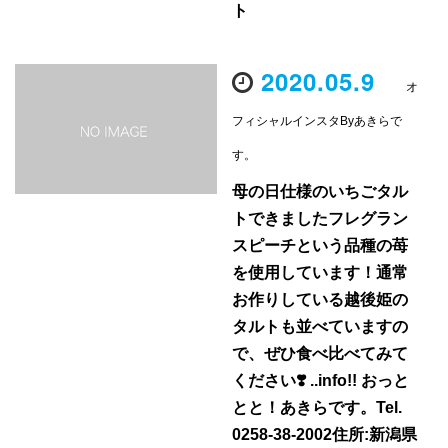
ト
2020.05.9
オ
フィシャルインスタByあきらで
す。
母の日仕様のいちごタル
トできましたフレグラン
スピーチという品種の苺
を使用しています！通常
お作りしている越後姫の
タルトも並べていますの
で、ぜひ食べ比べてみて
ください❣️ ..info!! おっと
とと！あきらです。Tel.
0258-38-2002住所:新潟県