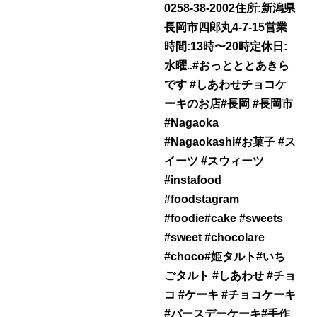
0258-38-2002住所:新潟県
長岡市四郎丸4-7-15営業
時間:13時〜20時定休日:
水曜..#おっとととあきら
です #しあわせチョコケ
ーキのお店#長岡 #長岡市
#Nagaoka
#Nagaokashi#お菓子 #ス
イーツ #スウィーツ
#instafood
#foodstagram
#foodie#cake #sweets
#sweet #chocolare
#choco#姫タルト#いち
ごタルト #しあわせ #チョ
コ #ケーキ #チョコケーキ
#バースデーケーキ#手作