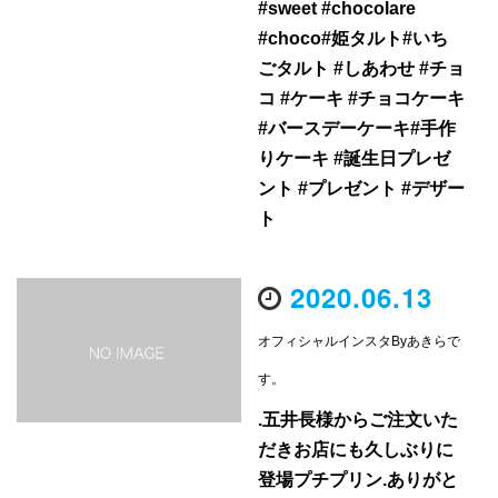
#sweet #chocolare
#choco#姫タルト#いち
ごタルト #しあわせ #チョ
コ #ケーキ #チョコケーキ
#バースデーケーキ#手作
りケーキ #誕生日プレゼ
ント #プレゼント #デザー
ト
2020.06.13
オフィシャルインスタByあきらで
す。
.五井長様からご注文いた
だきお店にも久しぶりに
登場プチプリン.ありがと