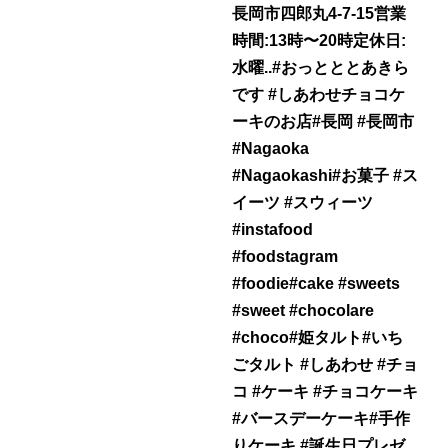
長岡市四郎丸4-7-15営業
時間:13時〜20時定休日:
水曜..#おっとととあきら
です #しあわせチョコケ
ーキのお店#長岡 #長岡市
#Nagaoka
#Nagaokashi#お菓子 #ス
イーツ #スウィーツ
#instafood
#foodstagram
#foodie#cake #sweets
#sweet #chocolare
#choco#姫タルト#いち
ごタルト #しあわせ #チョ
コ #ケーキ #チョコケーキ
#バースデーケーキ#手作
りケーキ #誕生日プレゼ