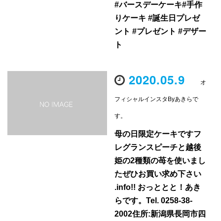
#バースデーケーキ#手作
りケーキ #誕生日プレゼ
ント #プレゼント #デザー
ト
2020.05.9
オ
フィシャルインスタByあきらで
す。
母の日限定ケーキですフ
レグランスピーチと越後
姫の2種類の苺を使いまし
たぜひお買い求め下さい
.info!! おっととと！あき
らです。Tel. 0258-38-
2002住所:新潟県長岡市四