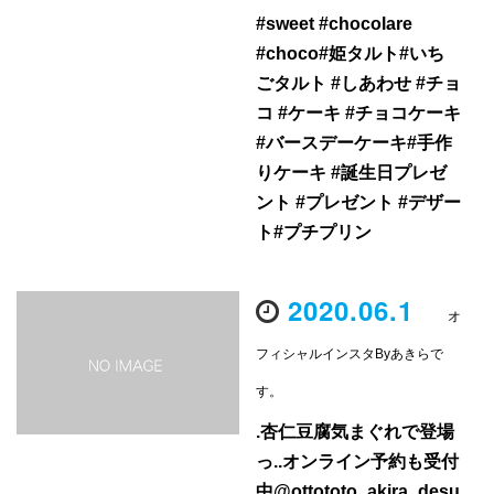
#sweet #chocolare
#choco#姫タルト#いち
ごタルト #しあわせ #チョ
コ #ケーキ #チョコケーキ
#バースデーケーキ#手作
りケーキ #誕生日プレゼ
ント #プレゼント #デザー
ト#プチプリン
2020.06.1
オ
フィシャルインスタByあきらで
す。
.杏仁豆腐気まぐれで登場
っ️..オンライン予約も受付
中@ottototo_akira_desu