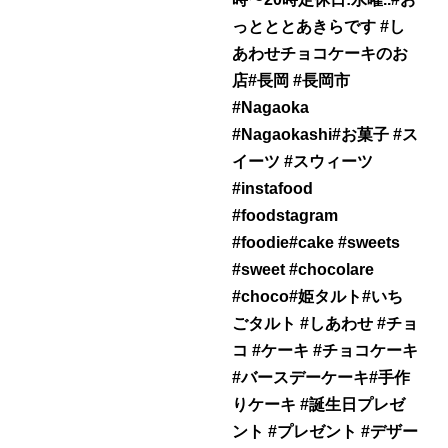
っとととあきらです #し
あわせチョコケーキのお
店#長岡 #長岡市
#Nagaoka
#Nagaokashi#お菓子 #ス
イーツ #スウィーツ
#instafood
#foodstagram
#foodie#cake #sweets
#sweet #chocolare
#choco#姫タルト#いち
ごタルト #しあわせ #チョ
コ #ケーキ #チョコケーキ
#バースデーケーキ#手作
りケーキ #誕生日プレゼ
ント #プレゼント #デザー