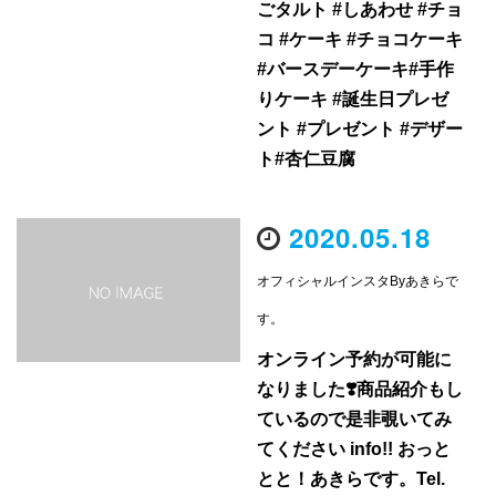
ごタルト #しあわせ #チョ
コ #ケーキ #チョコケーキ
#バースデーケーキ#手作
りケーキ #誕生日プレゼ
ント #プレゼント #デザー
ト#杏仁豆腐
2020.05.18
オフィシャルインスタByあきらで
す。
オンライン予約が可能に
なりました❣️商品紹介もし
ているので是非覗いてみ
てください info!! おっと
とと！あきらです。Tel.