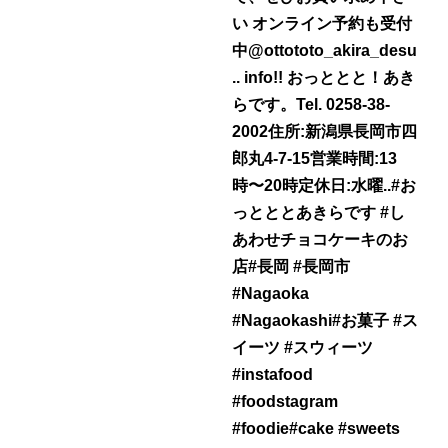
い️ オンライン予約も受付
中@ottototo_akira_desu
.. info!! おっととと！あき
らです。Tel. 0258-38-
2002住所:新潟県長岡市四
郎丸4-7-15営業時間:13
時〜20時定休日:水曜..#お
っとととあきらです #し
あわせチョコケーキのお
店#長岡 #長岡市
#Nagaoka
#Nagaokashi#お菓子 #ス
イーツ #スウィーツ
#instafood
#foodstagram
#foodie#cake #sweets