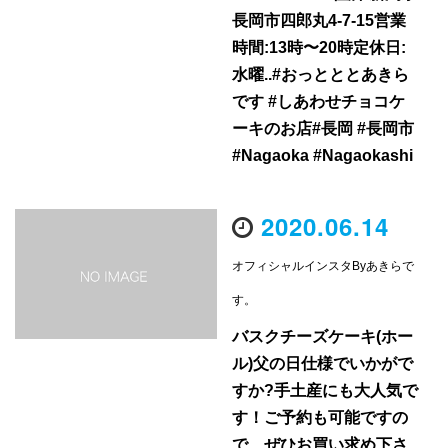
長岡市四郎丸4-7-15営業
時間:13時〜20時定休日:
水曜..#おっとととあきら
です #しあわせチョコケ
ーキのお店#長岡 #長岡市
#Nagaoka #Nagaokashi
2020.06.14
オフィシャルインスタByあきらで
す。
バスクチーズケーキ(ホー
ル)父の日仕様でいかがで
すか?手土産にも大人気で
す！ご予約も可能ですの
で、ぜひお買い求め下さ